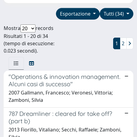
Esportazione
Tutti (34)
Mostra
records
Risultati 1 - 20 di 34
(tempo di esecuzione:
1
2
0.023 secondi).
"Operations & innovation management.
Alcuni casi di successo"
2007 Gallmann, Francesco; Veronesi, Vittoria;
Zamboni, Silvia
787 Dreamliner : cleared for take off?
(part b)
2013 Fiorillo, Vitaliano; Secchi, Raffaele; Zamboni,
Silvia