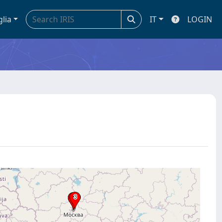
glia
IT
LOGIN