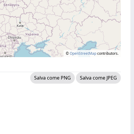
©
OpenStreetMap
contributors.
Salva come PNG
Salva come JPEG