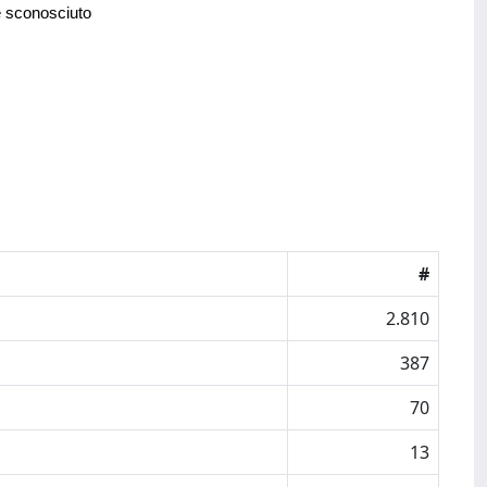
e sconosciuto
#
2.810
387
70
13