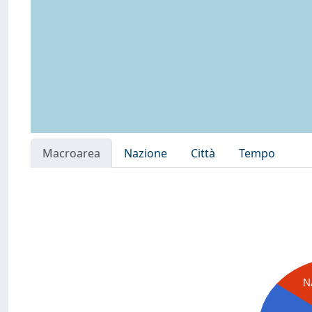
Macroarea
Nazione
Città
Tempo
N