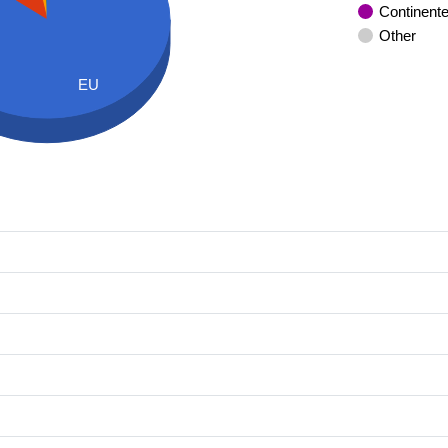
Continent
Other
EU