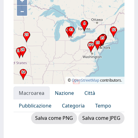
+
–
©
OpenStreetMap
contributors.
Macroarea
Nazione
Città
Pubblicazione
Categoria
Tempo
Salva come PNG
Salva come JPEG