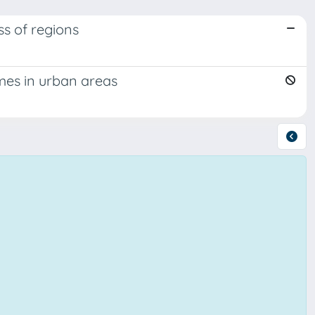
ss of regions
mes in urban areas