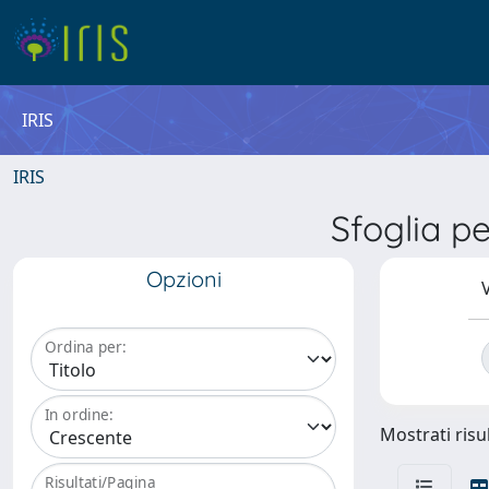
IRIS
IRIS
Sfoglia p
Opzioni
V
Ordina per:
In ordine:
Mostrati risul
Risultati/Pagina