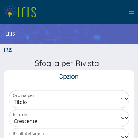
IRIS
IRIS
Sfoglia per Rivista
Opzioni
Ordina per:
In ordine:
Risultati/Pagina