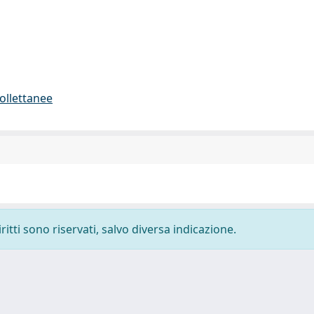
collettanee
ritti sono riservati, salvo diversa indicazione.