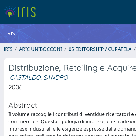
IRIS
IRIS
ARIC UNIBOCCONI
05 EDITORSHIP / CURATELA
Distribuzione, Retailing e Acquir
CASTALDO, SANDRO
2006
Abstract
Il volume raccoglie i contributi di ventidue ricercatori
commerciale. Questa tipologia di imprese, che tradizion
imprese industriali e le esigenze espresse dalla doman