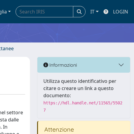
glia
IT
LOGIN
ettanee
Informazioni
Utilizza questo identificativo per
citare o creare un link a questo
documento:
https://hdl.handle.net/11565/5502
7
nel settore
sta dalle
. In
Attenzione