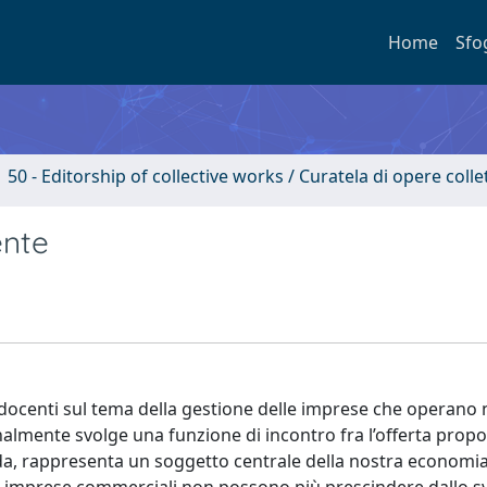
Home
Sfo
50 - Editorship of collective works / Curatela di opere coll
ente
 e docenti sul tema della gestione delle imprese che operano 
almente svolge una funzione di incontro fra l’offerta propo
da, rappresenta un soggetto centrale della nostra economia