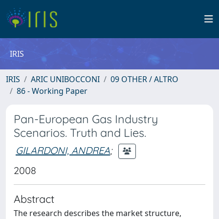
IRIS
IRIS
ARIC UNIBOCCONI
09 OTHER / ALTRO
86 - Working Paper
Pan-European Gas Industry
Scenarios. Truth and Lies.
GILARDONI, ANDREA
;
2008
Abstract
The research describes the market structure,