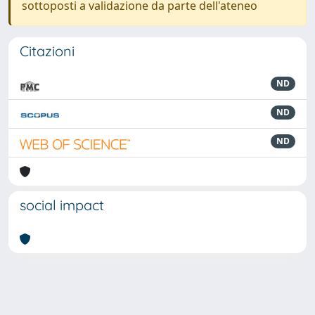
sottoposti a validazione da parte dell'ateneo
Citazioni
ND
ND
ND
social impact