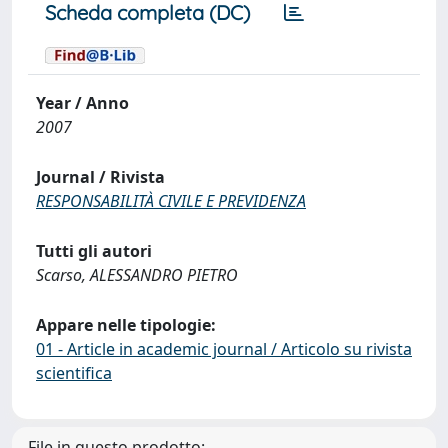
Scheda completa (DC)
Year / Anno
2007
Journal / Rivista
RESPONSABILITÀ CIVILE E PREVIDENZA
Tutti gli autori
Scarso, ALESSANDRO PIETRO
Appare nelle tipologie:
01 - Article in academic journal / Articolo su rivista
scientifica
File in questo prodotto: