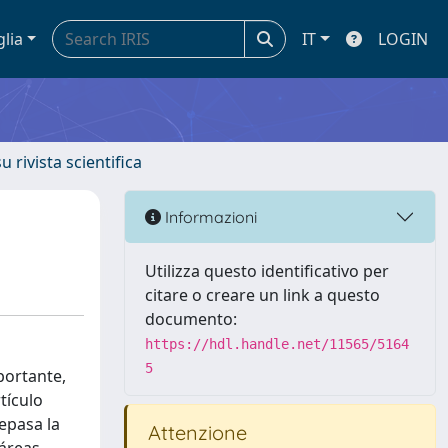
glia
IT
LOGIN
u rivista scientifica
Informazioni
Utilizza questo identificativo per
citare o creare un link a questo
documento:
https://hdl.handle.net/11565/5164
5
portante,
tículo
repasa la
Attenzione