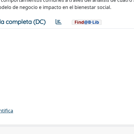
r comportamientos comunes a través del análisis de cuatro
odelo de negocio e impacto en el bienestar social.
a completa (DC)
ntifica