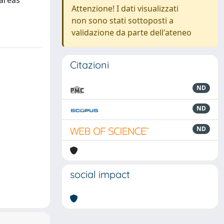
 áreas
Attenzione! I dati visualizzati
non sono stati sottoposti a
validazione da parte dell'ateneo
Citazioni
ND
ND
ND
social impact