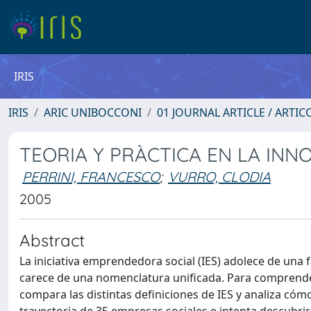
IRIS
IRIS
ARIC UNIBOCCONI
01 JOURNAL ARTICLE / ARTIC
TEORIA Y PRÀCTICA EN LA INN
PERRINI, FRANCESCO
;
VURRO, CLODIA
2005
Abstract
La iniciativa emprendedora social (IES) adolece de una 
carece de una nomenclatura unificada. Para comprender 
compara las distintas definiciones de IES y analiza cómo