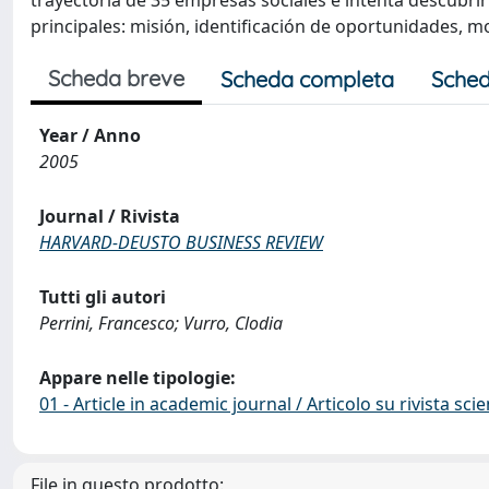
trayectoria de 35 empresas sociales e intenta descubri
principales: misión, identificación de oportunidades, m
Scheda breve
Scheda completa
Sched
Year / Anno
2005
Journal / Rivista
HARVARD-DEUSTO BUSINESS REVIEW
Tutti gli autori
Perrini, Francesco; Vurro, Clodia
Appare nelle tipologie:
01 - Article in academic journal / Articolo su rivista scie
File in questo prodotto: