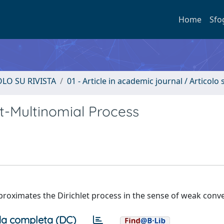
Home
Sfo
OLO SU RIVISTA
01 - Article in academic journal / Articolo s
t-Multinomial Process
proximates the Dirichlet process in the sense of weak conv
a completa (DC)