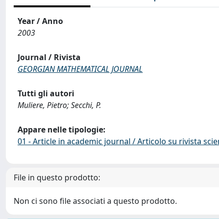
Year / Anno
2003
Journal / Rivista
GEORGIAN MATHEMATICAL JOURNAL
Tutti gli autori
Muliere, Pietro; Secchi, P.
Appare nelle tipologie:
01 - Article in academic journal / Articolo su rivista scie
File in questo prodotto:
Non ci sono file associati a questo prodotto.