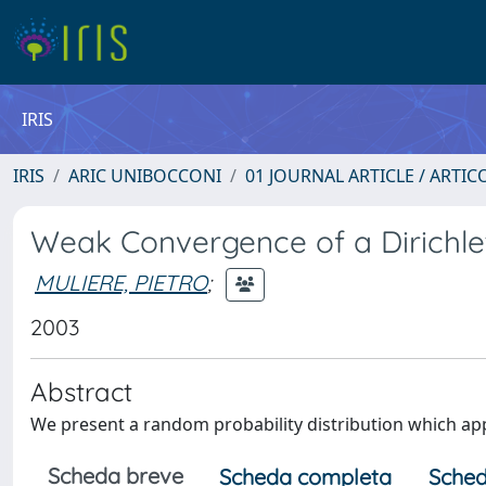
IRIS
IRIS
ARIC UNIBOCCONI
01 JOURNAL ARTICLE / ARTIC
Weak Convergence of a Dirichle
MULIERE, PIETRO
;
2003
Abstract
We present a random probability distribution which ap
Scheda breve
Scheda completa
Sched