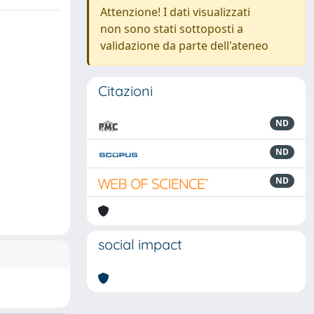
Attenzione! I dati visualizzati
non sono stati sottoposti a
validazione da parte dell'ateneo
Citazioni
ND
ND
ND
social impact