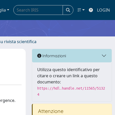
glia
IT
LOGIN
u rivista scientifica
Informazioni
Utilizza questo identificativo per
citare o creare un link a questo
documento:
https://hdl.handle.net/11565/5132
4
ergence.
Attenzione