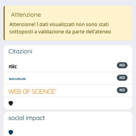
Attenzione
Attenzione! I dati visualizzati non sono stati
sottoposti a validazione da parte dell'ateneo
Citazioni
ND
ND
ND
social impact