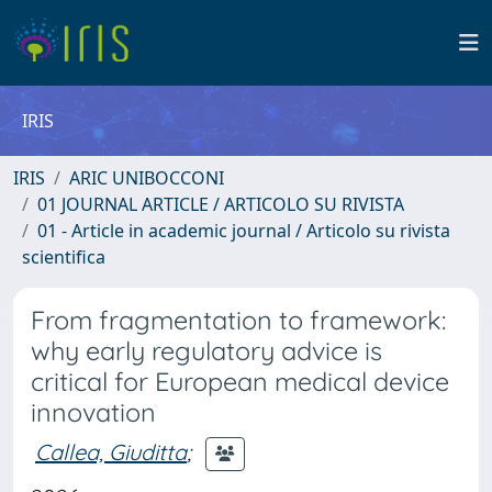
IRIS
IRIS
ARIC UNIBOCCONI
01 JOURNAL ARTICLE / ARTICOLO SU RIVISTA
01 - Article in academic journal / Articolo su rivista
scientifica
From fragmentation to framework:
why early regulatory advice is
critical for European medical device
innovation
Callea, Giuditta
;