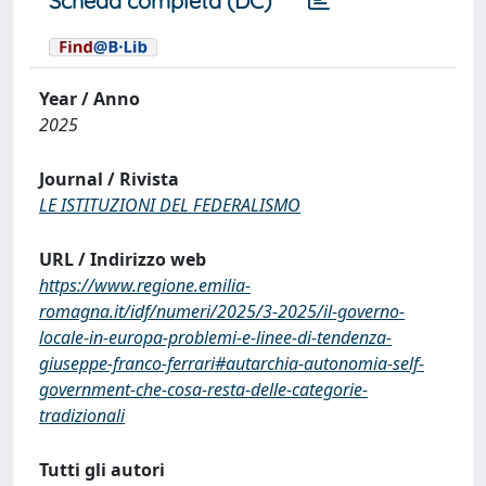
Scheda completa (DC)
Year / Anno
2025
Journal / Rivista
LE ISTITUZIONI DEL FEDERALISMO
URL / Indirizzo web
https://www.regione.emilia-
romagna.it/idf/numeri/2025/3-2025/il-governo-
locale-in-europa-problemi-e-linee-di-tendenza-
giuseppe-franco-ferrari#autarchia-autonomia-self-
government-che-cosa-resta-delle-categorie-
tradizionali
Tutti gli autori