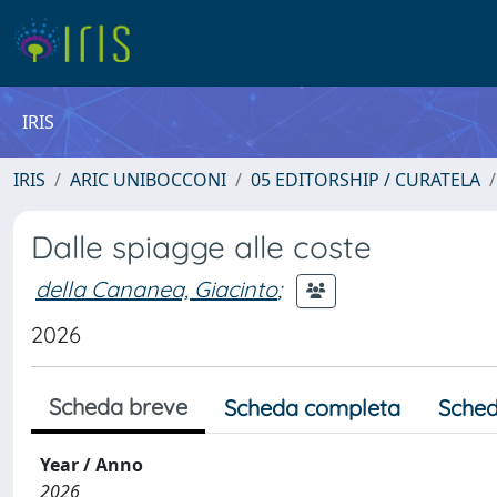
IRIS
IRIS
ARIC UNIBOCCONI
05 EDITORSHIP / CURATELA
Dalle spiagge alle coste
della Cananea, Giacinto
;
2026
Scheda breve
Scheda completa
Sched
Year / Anno
2026