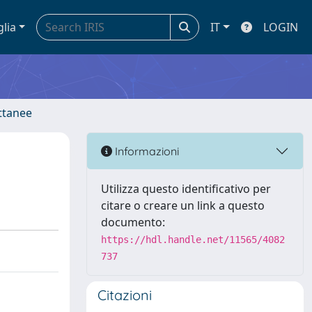
glia
IT
LOGIN
ettanee
Informazioni
Utilizza questo identificativo per
citare o creare un link a questo
documento:
https://hdl.handle.net/11565/4082
737
Citazioni