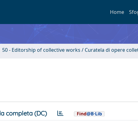
Home
Sfo
50 - Editorship of collective works / Curatela di opere coll
a completa (DC)