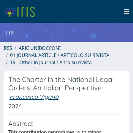
IRIS
IRIS
ARIC UNIBOCCONI
01 JOURNAL ARTICLE / ARTICOLO SU RIVISTA
19 - Other in journal / Altro su rivista
The Charter in the National Legal
Orders. An Italian Perspective
Francesco Viganò
2026
Abstract
This contribution reproduces, with minor