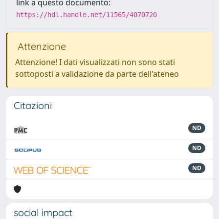
link a questo documento:
https://hdl.handle.net/11565/4070720
Attenzione
Attenzione! I dati visualizzati non sono stati
sottoposti a validazione da parte dell'ateneo
Citazioni
ND
ND
ND
social impact