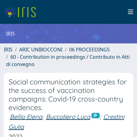
IRIS
IRIS
ARIC UNIBOCCONI
06 PROCEEDINGS
60 - Contribution in proceedings / Contributo in Atti
di convegno
Social communication strategies for
the success of vaccination
campaigns: Covid-19 cross-country
evidences.
Bellio Elena
;
Buccoliero Luca
;
Crestini
Giulia
2022