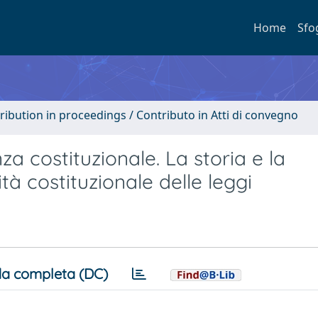
Home
Sfo
tribution in proceedings / Contributo in Atti di convegno
za costituzionale. La storia e la
ità costituzionale delle leggi
a completa (DC)