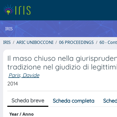
IRIS
IRIS
ARIC UNIBOCCONI
06 PROCEEDINGS
60 - Con
Il maso chiuso nella giurispruden
tradizione nel giudizio di legittim
Paris, Davide
2014
Scheda breve
Scheda completa
Sched
Year / Anno