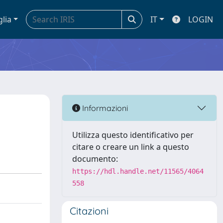
glia
IT
LOGIN
Informazioni
Utilizza questo identificativo per
citare o creare un link a questo
documento:
https://hdl.handle.net/11565/4064
558
Citazioni