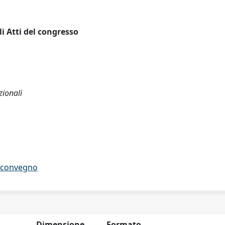
i Atti del congresso
zionali
di convegno
Dimensione
Formato