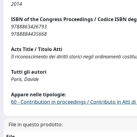
2014
ISBN of the Congress Proceedings / Codice ISBN degl
9788863426793
9788884435668
Acts Title / Titolo Atti
Il riconoscimento dei diritti storici negli ordinamenti costitu
Tutti gli autori
Paris, Davide
Appare nelle tipologie:
60 - Contribution in proceedings / Contributo in Atti 
File in questo prodotto:
File