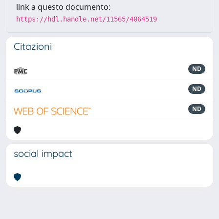
link a questo documento:
https://hdl.handle.net/11565/4064519
Citazioni
ND
ND
ND
social impact