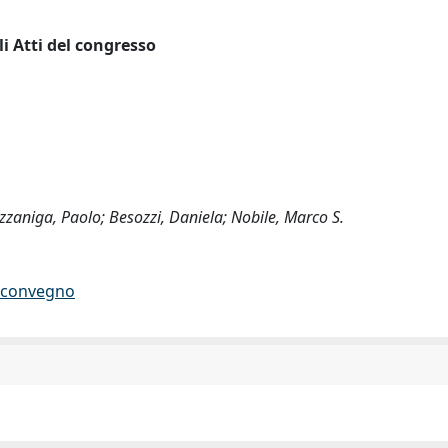
i Atti del congresso
zzaniga, Paolo; Besozzi, Daniela; Nobile, Marco S.
di convegno