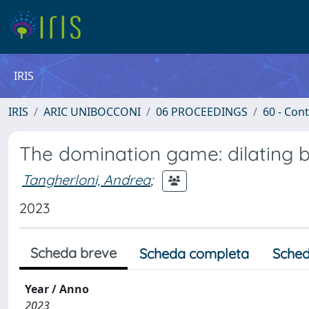
IRIS
IRIS
ARIC UNIBOCCONI
06 PROCEEDINGS
60 - Con
The domination game: dilating bu
Tangherloni, Andrea
;
2023
Scheda breve
Scheda completa
Sched
Year / Anno
2023