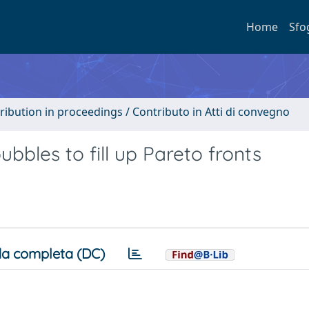
Home
Sfo
tribution in proceedings / Contributo in Atti di convegno
bbles to fill up Pareto fronts
a completa (DC)