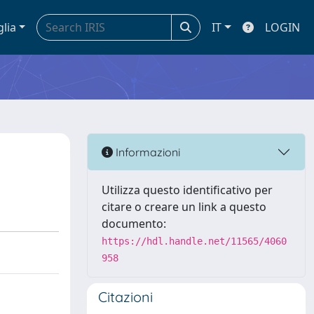
glia
IT
LOGIN
Informazioni
Utilizza questo identificativo per
citare o creare un link a questo
documento:
https://hdl.handle.net/11565/4060
958
Citazioni