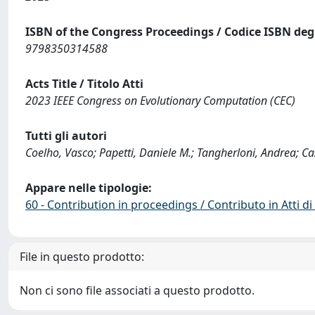
ISBN of the Congress Proceedings / Codice ISBN degl
9798350314588
Acts Title / Titolo Atti
2023 IEEE Congress on Evolutionary Computation (CEC)
Tutti gli autori
Coelho, Vasco; Papetti, Daniele M.; Tangherloni, Andrea; Ca
Appare nelle tipologie:
60 - Contribution in proceedings / Contributo in Atti 
File in questo prodotto:
Non ci sono file associati a questo prodotto.