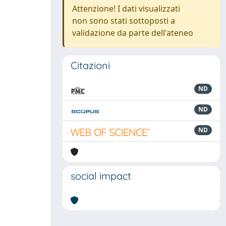
Attenzione! I dati visualizzati
non sono stati sottoposti a
validazione da parte dell'ateneo
Citazioni
ND
ND
ND
social impact