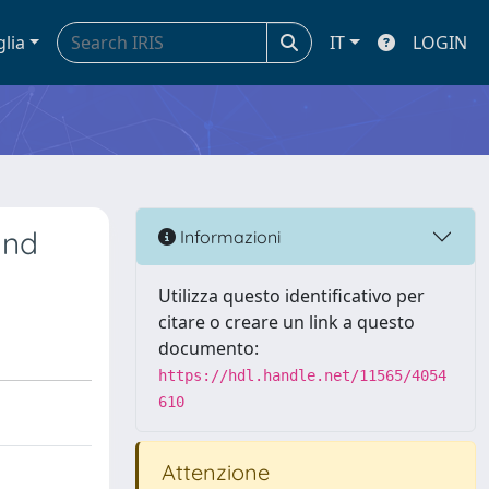
glia
IT
LOGIN
and
Informazioni
Utilizza questo identificativo per
citare o creare un link a questo
documento:
https://hdl.handle.net/11565/4054
610
Attenzione