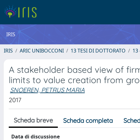
IRIS
IRIS
ARIC UNIBOCCONI
13 TESI DI DOTTORATO
13 
A stakeholder based view of fir
limits to value creation from gr
SNOEREN, PETRUS MARIA
2017
Scheda breve
Scheda completa
Sched
Data di discussione