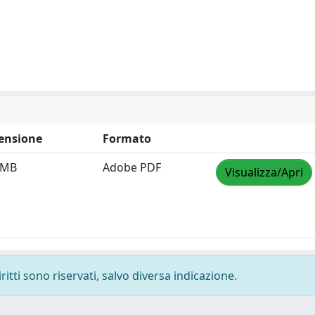
ensione
Formato
 MB
Adobe PDF
Visualizza/Apri
ritti sono riservati, salvo diversa indicazione.