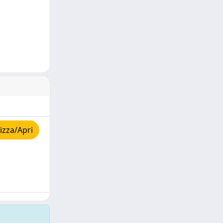
izza/Apri