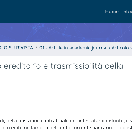
Home
Sfo
OLO SU RIVISTA
01 - Article in academic journal / Articolo s
ereditario e trasmissibilità della
di, della posizione contrattuale dell’intestatario defunto, il 
itto di credito nell’àmbito del conto corrente bancario. Ciò po