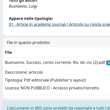
Tutti gli autori
Buonanno, Luigi
Appare nelle tipologie:
01 - Article in academic journal / Articolo su rivista scie
File in questo prodotto:
File
Buonanno. Success. conto corrente. Riv. dir. civ. (2).pdf
n
Descrizione: articolo
Tipologia: Pdf editoriale (Publisher's layout)
Licenza: NON PUBBLICO - Accesso privato/ristretto
I documenti in IRIS sono protetti da copyright e tutti i di