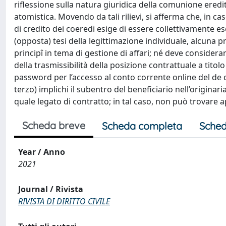
riflessione sulla natura giuridica della comunione eredita
atomistica. Movendo da tali rilievi, si afferma che, in ca
di credito dei coeredi esige di essere collettivamente e
(opposta) tesi della legittimazione individuale, alcuna 
principî in tema di gestione di affari; né deve considera
della trasmissibilità della posizione contrattuale a titolo 
password per l’accesso al conto corrente online del de 
terzo) implichi il subentro del beneficiario nell’originar
quale legato di contratto; in tal caso, non può trovare ap
Scheda breve
Scheda completa
Sched
Year / Anno
2021
Journal / Rivista
RIVISTA DI DIRITTO CIVILE