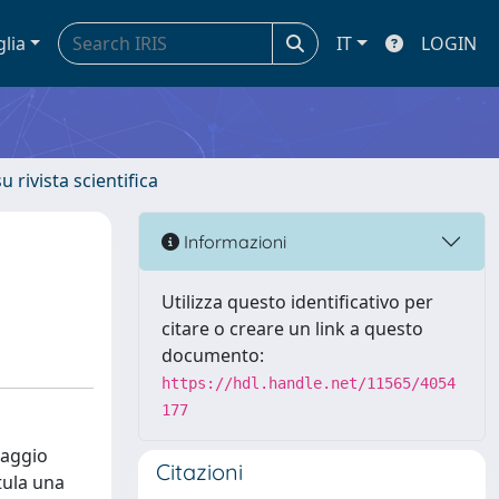
glia
IT
LOGIN
u rivista scientifica
Informazioni
Utilizza questo identificativo per
citare o creare un link a questo
documento:
https://hdl.handle.net/11565/4054
177
saggio
Citazioni
stula una