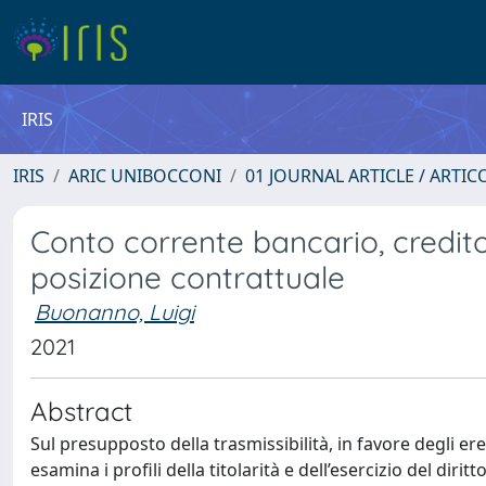
IRIS
IRIS
ARIC UNIBOCCONI
01 JOURNAL ARTICLE / ARTIC
Conto corrente bancario, credito 
posizione contrattuale
Buonanno, Luigi
2021
Abstract
Sul presupposto della trasmissibilità, in favore degli ere
esamina i profili della titolarità e dell’esercizio del dir