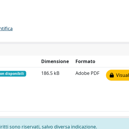
ntifica
Dimensione
Formato
186.5 kB
Adobe PDF
on disponibili
Visual
ritti sono riservati, salvo diversa indicazione.