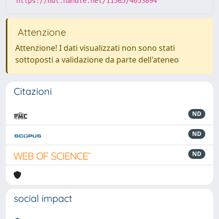
https://hdl.handle.net/11565/4053894
Attenzione
Attenzione! I dati visualizzati non sono stati
sottoposti a validazione da parte dell'ateneo
Citazioni
ND
ND
ND
social impact