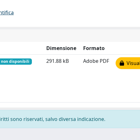
ntifica
Dimensione
Formato
291.88 kB
Adobe PDF
non disponibili
Visual
ritti sono riservati, salvo diversa indicazione.