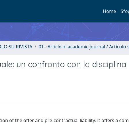
Home
Sfo
OLO SU RIVISTA
01 - Article in academic journal / Articolo s
le: un confronto con la disciplina
on of the offer and pre-contractual liability. It offers a co