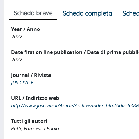
Scheda breve
Scheda completa
Sched
Year / Anno
2022
Date first on line publication / Data di prima pubbl
2022
Journal / Rivista
JUS CIVILE
URL / Indirizzo web
http://www.juscivile.it/Article/Archive/index_html?ida=53
Tutti gli autori
Patti, Francesco Paolo