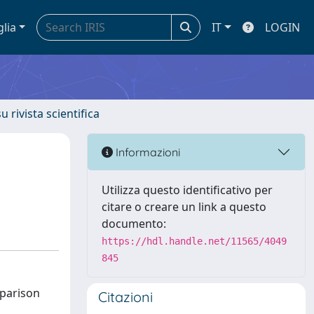
glia
IT
LOGIN
u rivista scientifica
Informazioni
Utilizza questo identificativo per
citare o creare un link a questo
documento:
https://hdl.handle.net/11565/4049
845
mparison
Citazioni