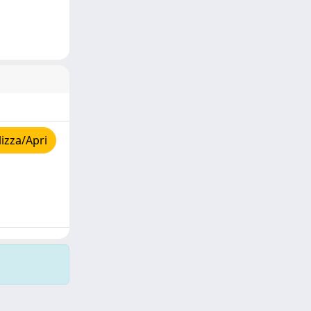
izza/Apri