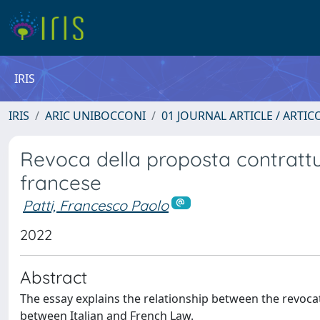
IRIS
IRIS
ARIC UNIBOCCONI
01 JOURNAL ARTICLE / ARTIC
Revoca della proposta contrattua
francese
Patti, Francesco Paolo
2022
Abstract
The essay explains the relationship between the revocati
between Italian and French Law.