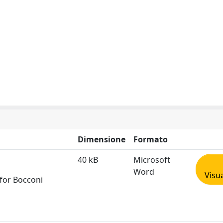
Dimensione
Formato
40 kB
Microsoft
Word
Visua
 for Bocconi