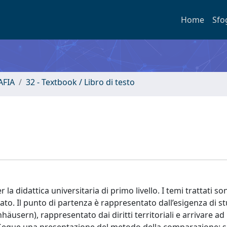
Home
Sfo
FIA
32 - Textbook / Libro di testo
la didattica universitaria di primo livello. I temi trattati so
ato. Il punto di partenza è rappresentato dall’esigenza di st
äusern), rappresentato dai diritti territoriali e arrivare ad 