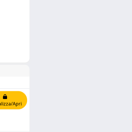
lizza/Apri