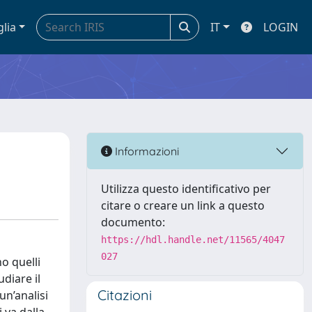
glia
IT
LOGIN
Informazioni
Utilizza questo identificativo per
citare o creare un link a questo
documento:
https://hdl.handle.net/11565/4047
027
no quelli
udiare il
Citazioni
un’analisi