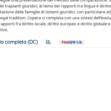
. Segue una presentazione del metodo della comparazione: si
i trapianti giuridici, al tema dei rapporti tra lingua e diritto
tazione delle famiglie di sistemi giuridici, con particolare a
legal tradition. L’opera si completa con una sintesi dell’evol
 rapporti fra diritto locale, diritto europeo e diritto globale 
tivo.
a completa (DC)