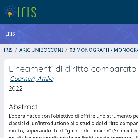
IRIS
IRIS
ARIC UNIBOCCONI
03 MONOGRAPH / MONOGRA
Lineamenti di diritto comparato
Guarneri, Attilio
2022
Abstract
L’opera nasce con l’obiettivo di offrire uno strumento per 
classici di un’introduzione allo studio del diritto compar
diritto, superando il c.d. “guscio di lumache” (Schneckenh