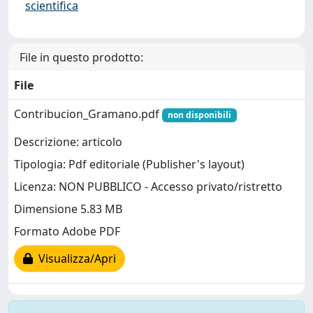
scientifica
File in questo prodotto:
File
Contribucion_Gramano.pdf
non disponibili
Descrizione: articolo
Tipologia: Pdf editoriale (Publisher's layout)
Licenza: NON PUBBLICO - Accesso privato/ristretto
Dimensione 5.83 MB
Formato Adobe PDF
Visualizza/Apri