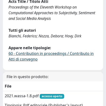
Acts Title / Titolo Atti
Proceedings of the Eleventh Workshop on
Computational Approaches to Subjectivity, Sentiment
and Social Media Analysis
Tutti gli autori
Bianchi, Federico; Nozza, Debora; Hovy, Dirk
Appare nelle tipologie:
60 - Contribution in proceedings / Contributo in
Atti di convegno
File in questo prodotto:
File
2021.wassa-1.8.pdf
accesso aperto
Tipologia: Pdf editoriale (Publisher's layout)