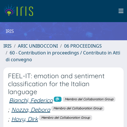
IRIS
IRIS
ARIC UNIBOCCONI
06 PROCEEDINGS
60 - Contribution in proceedings / Contributo in Atti
di convegno
FEEL-IT: emotion and sentiment
classification for the Italian
language
Bianchi, Federico
Membro del Collaboration Group
;
Nozza, Debora
Membro del Collaboration Group
;
Hovy, Dirk
Membro del Collaboration Group