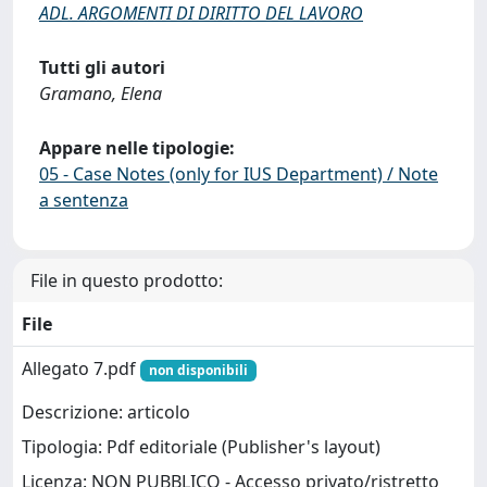
ADL. ARGOMENTI DI DIRITTO DEL LAVORO
Tutti gli autori
Gramano, Elena
Appare nelle tipologie:
05 - Case Notes (only for IUS Department) / Note
a sentenza
File in questo prodotto:
File
Allegato 7.pdf
non disponibili
Descrizione: articolo
Tipologia: Pdf editoriale (Publisher's layout)
Licenza: NON PUBBLICO - Accesso privato/ristretto