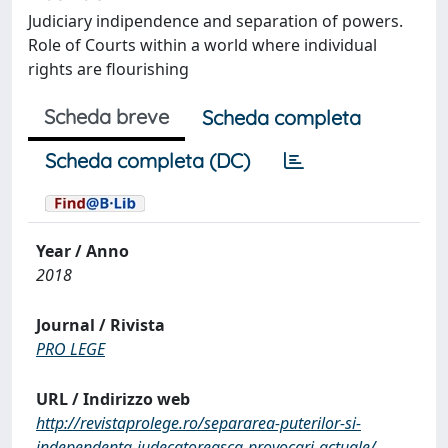
Judiciary indipendence and separation of powers.
Role of Courts within a world where individual
rights are flourishing
Scheda breve
Scheda completa
Scheda completa (DC)
Year / Anno
2018
Journal / Rivista
PRO LEGE
URL / Indirizzo web
http://revistaprolege.ro/separarea-puterilor-si-
independenta-judecatoreasca-provocari-actuale/