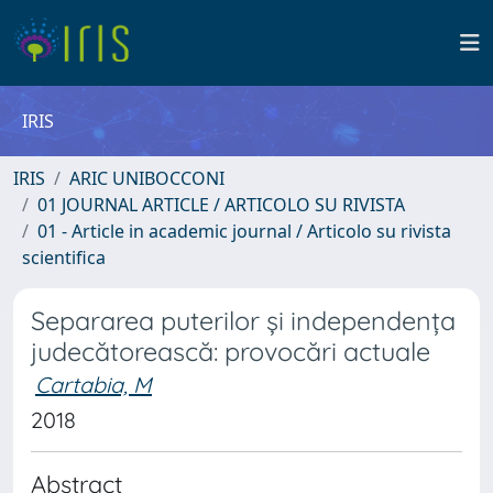
IRIS
IRIS
ARIC UNIBOCCONI
01 JOURNAL ARTICLE / ARTICOLO SU RIVISTA
01 - Article in academic journal / Articolo su rivista
scientifica
Separarea puterilor și independența
judecătorească: provocări actuale
Cartabia, M
2018
Abstract