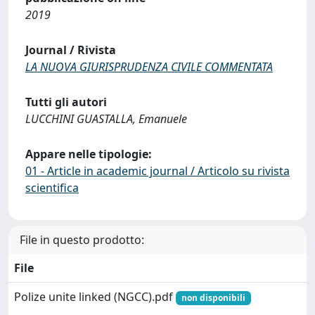
2019
Journal / Rivista
LA NUOVA GIURISPRUDENZA CIVILE COMMENTATA
Tutti gli autori
LUCCHINI GUASTALLA, Emanuele
Appare nelle tipologie:
01 - Article in academic journal / Articolo su rivista
scientifica
File in questo prodotto:
File
Polize unite linked (NGCC).pdf
non disponibili