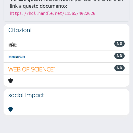
link a questo documento:
https://hdl.handle.net/11565/4022626
Citazioni
ND
ND
ND
social impact