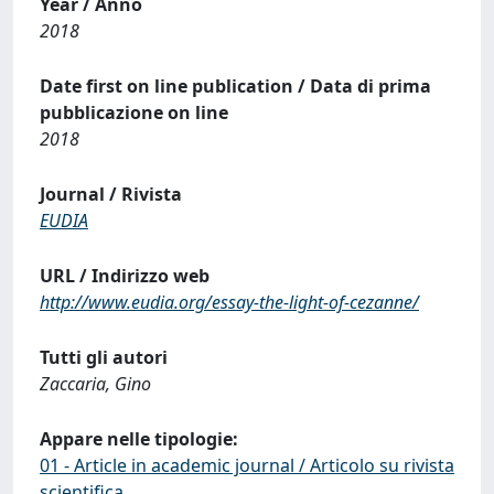
Year / Anno
2018
Date first on line publication / Data di prima
pubblicazione on line
2018
Journal / Rivista
EUDIA
URL / Indirizzo web
http://www.eudia.org/essay-the-light-of-cezanne/
Tutti gli autori
Zaccaria, Gino
Appare nelle tipologie:
01 - Article in academic journal / Articolo su rivista
scientifica