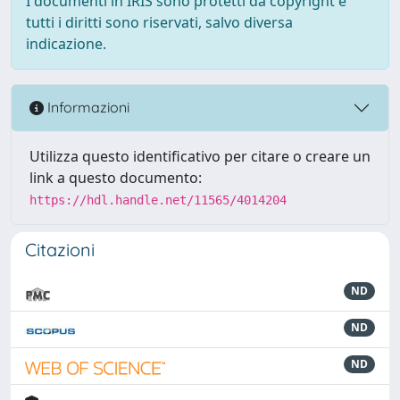
I documenti in IRIS sono protetti da copyright e
tutti i diritti sono riservati, salvo diversa
indicazione.
Informazioni
Utilizza questo identificativo per citare o creare un
link a questo documento:
https://hdl.handle.net/11565/4014204
Citazioni
ND
ND
ND