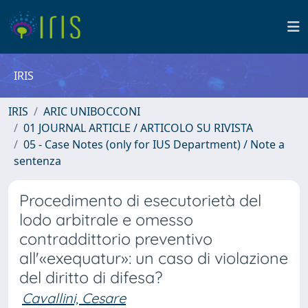
IRIS
IRIS
ARIC UNIBOCCONI
01 JOURNAL ARTICLE / ARTICOLO SU RIVISTA
05 - Case Notes (only for IUS Department) / Note a
sentenza
Procedimento di esecutorietà del
lodo arbitrale e omesso
contraddittorio preventivo
all'«exequatur»: un caso di violazione
del diritto di difesa?
Cavallini, Cesare