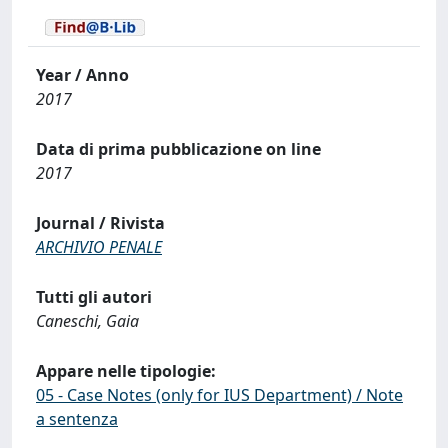
Year / Anno
2017
Data di prima pubblicazione on line
2017
Journal / Rivista
ARCHIVIO PENALE
Tutti gli autori
Caneschi, Gaia
Appare nelle tipologie:
05 - Case Notes (only for IUS Department) / Note
a sentenza