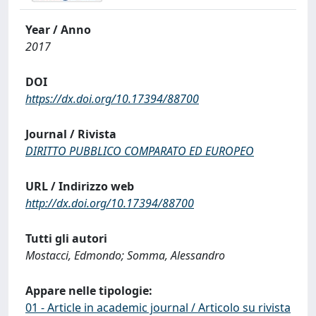
Year / Anno
2017
DOI
https://dx.doi.org/10.17394/88700
Journal / Rivista
DIRITTO PUBBLICO COMPARATO ED EUROPEO
URL / Indirizzo web
http://dx.doi.org/10.17394/88700
Tutti gli autori
Mostacci, Edmondo; Somma, Alessandro
Appare nelle tipologie:
01 - Article in academic journal / Articolo su rivista