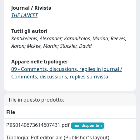
Journal / Rivista
THE LANCET
Tutti gli autori
Kentikelenis, Alexander; Karanikolos, Marina; Reeves,
Aaron; Mckee, Martin; Stuckler, David
Appare nelle tipologie:
09 - Comments, discussions, replies in journal /
Comments, discussions, replies su rivista
File in questo prodotto:
File
PIIS0140673614607431.pdf
non disponibili
Tipologia: Pdf editoriale (Publisher's layout)