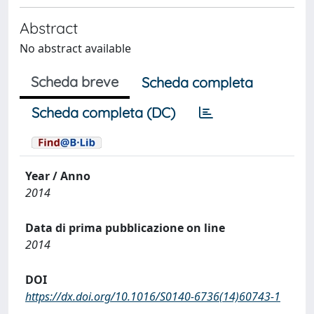
Abstract
No abstract available
Scheda breve
Scheda completa
Scheda completa (DC)
Year / Anno
2014
Data di prima pubblicazione on line
2014
DOI
https://dx.doi.org/10.1016/S0140-6736(14)60743-1