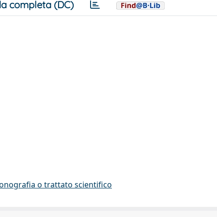
a completa (DC)
onografia o trattato scientifico