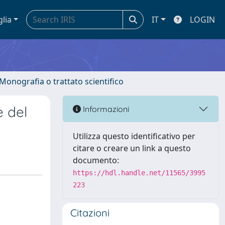
glia
IT
LOGIN
 Monografia o trattato scientifico
e del
Informazioni
Utilizza questo identificativo per
citare o creare un link a questo
documento:
https://hdl.handle.net/11565/3995
223
Citazioni