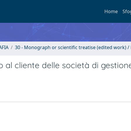
Home
Sfo
FIA
30 - Monograph or scientific treatise (edited work) /
 al cliente delle società di gestion