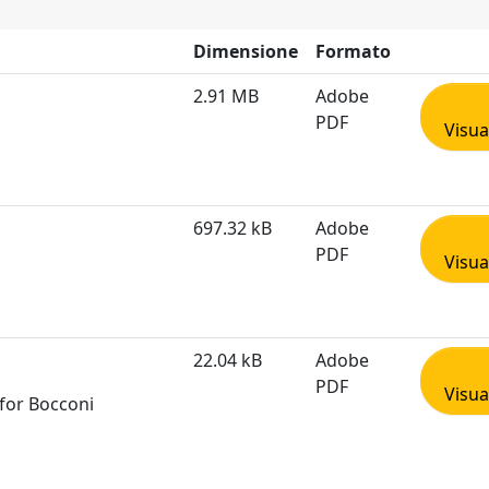
Dimensione
Formato
2.91 MB
Adobe
PDF
Visua
697.32 kB
Adobe
PDF
Visua
22.04 kB
Adobe
PDF
Visua
 for Bocconi