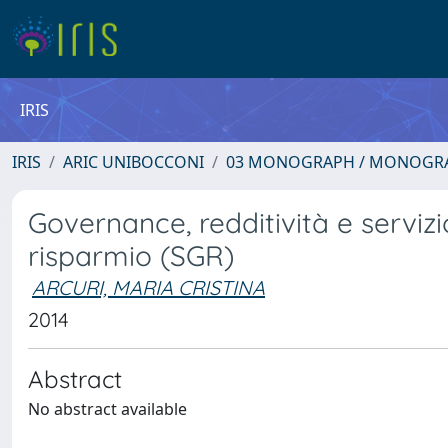
IRIS
IRIS
ARIC UNIBOCCONI
03 MONOGRAPH / MONOGRA
Governance, redditività e servizio
risparmio (SGR)
ARCURI, MARIA CRISTINA
2014
Abstract
No abstract available