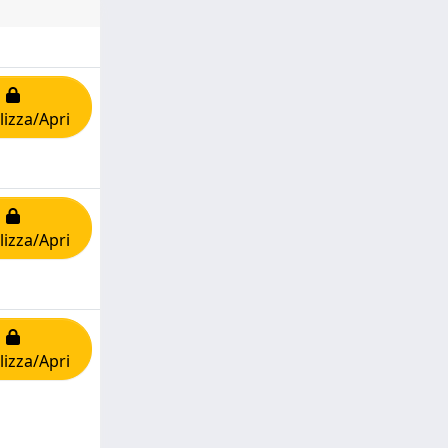
lizza/Apri
lizza/Apri
lizza/Apri