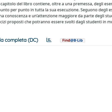
capitolo del libro contiene, oltre a una premessa, degli ese
o punto per punto in tutta la sua esecuzione. Seguono degli e
una conoscenza e un’attenzione maggiore da parte degli stu
rcizi proposti che potranno essere svolti dagli studenti in 
a completa (DC)