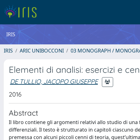
IRIS
IRIS
ARIC UNIBOCCONI
03 MONOGRAPH / MONOGRA
Elementi di analisi: esercizi e cen
DE TULLIO, JACOPO GIUSEPPE
2016
Abstract
Il libro contiene gli argomenti relativi allo studio di una
differenziali. Il testo è strutturato in capitoli ciascun
premessa con alcuni piccoli cenni di teoria, quest’ultima 