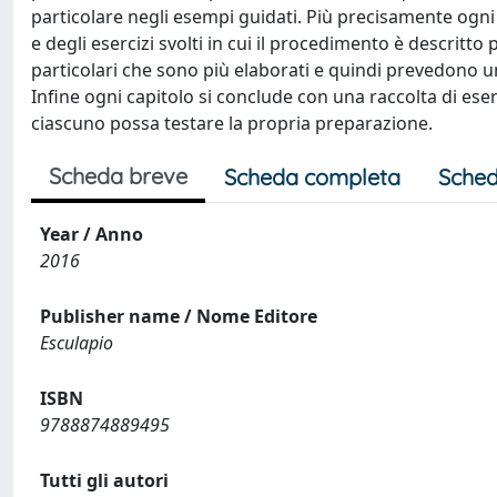
particolare negli esempi guidati. Più precisamente ogni 
e degli esercizi svolti in cui il procedimento è descritt
particolari che sono più elaborati e quindi prevedono 
Infine ogni capitolo si conclude con una raccolta di ese
ciascuno possa testare la propria preparazione.
Scheda breve
Scheda completa
Sched
Year / Anno
2016
Publisher name / Nome Editore
Esculapio
ISBN
9788874889495
Tutti gli autori