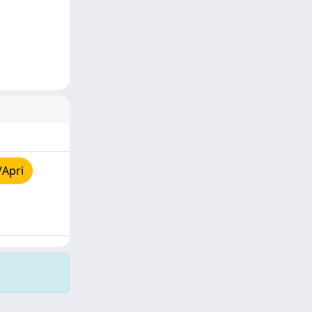
/Apri