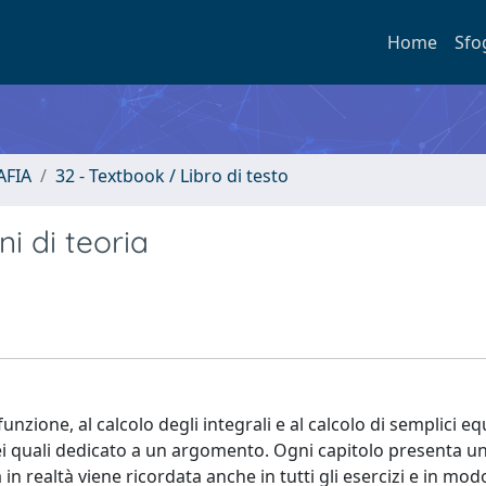
Home
Sfo
FIA
32 - Textbook / Libro di testo
ni di teoria
 funzione, al calcolo degli integrali e al calcolo di semplici e
o dei quali dedicato a un argomento. Ogni capitolo presenta u
in realtà viene ricordata anche in tutti gli esercizi e in mod