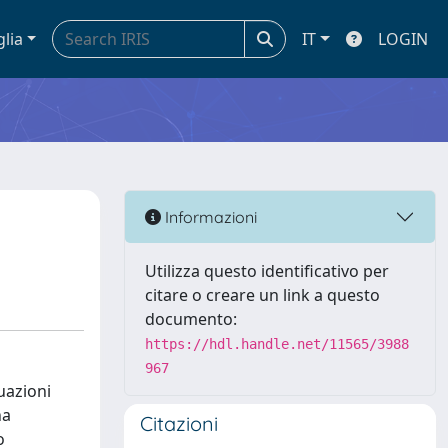
glia
IT
LOGIN
Informazioni
Utilizza questo identificativo per
citare o creare un link a questo
documento:
https://hdl.handle.net/11565/3988
967
quazioni
na
Citazioni
o