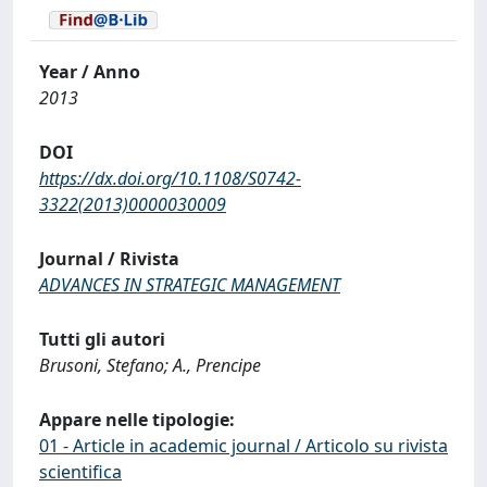
Year / Anno
2013
DOI
https://dx.doi.org/10.1108/S0742-
3322(2013)0000030009
Journal / Rivista
ADVANCES IN STRATEGIC MANAGEMENT
Tutti gli autori
Brusoni, Stefano; A., Prencipe
Appare nelle tipologie:
01 - Article in academic journal / Articolo su rivista
scientifica