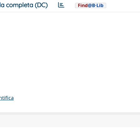
a completa (DC)
ntifica