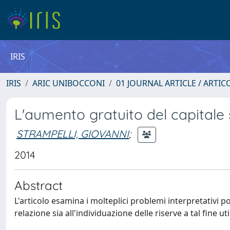
IRIS
IRIS
ARIC UNIBOCCONI
01 JOURNAL ARTICLE / ARTIC
L'aumento gratuito del capitale 
STRAMPELLI, GIOVANNI
;
2014
Abstract
L'articolo esamina i molteplici problemi interpretativi po
relazione sia all'individuazione delle riserve a tal fine ut