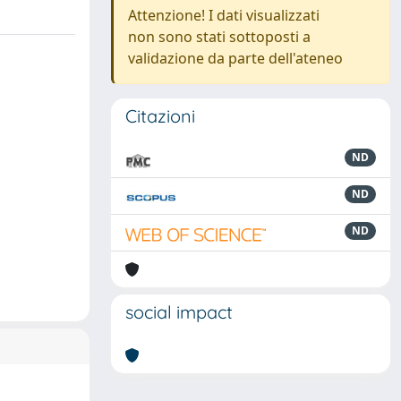
Attenzione! I dati visualizzati
non sono stati sottoposti a
validazione da parte dell'ateneo
Citazioni
ND
ND
ND
social impact