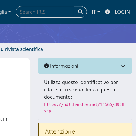
glia
IT
LOGIN
u rivista scientifica
Informazioni
Utilizza questo identificativo per
citare o creare un link a questo
documento:
https://hdl.handle.net/11565/3928
318
, in
Attenzione