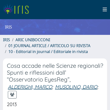
IRIS
IRIS
ARIC UNIBOCCONI
01 JOURNAL ARTICLE / ARTICOLO SU RIVISTA
10 - Editorial in journal / Editoriale in rivista
Cosa accade nelle Scienze regionali?
Spunti e riflessioni dall’
“Osservatorio EyesReg”,
ALDERIGHI, MARCO
;
MUSOLINO, DARIO
;
2013