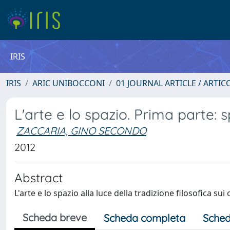
IRIS
IRIS
ARIC UNIBOCCONI
01 JOURNAL ARTICLE / ARTIC
L'arte e lo spazio. Prima parte: 
ZACCARIA, GINO SECONDO
2012
Abstract
L'arte e lo spazio alla luce della tradizione filosofica su
Scheda breve
Scheda completa
Sched