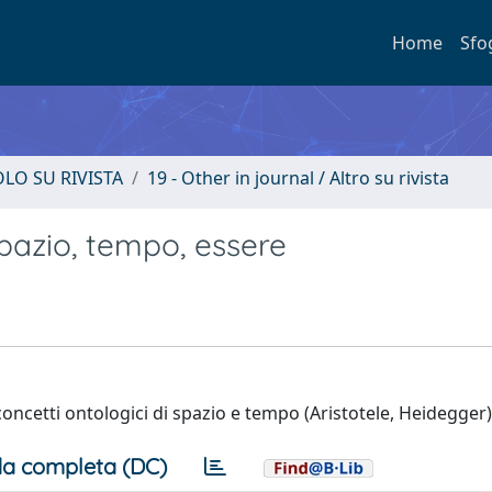
Home
Sfo
OLO SU RIVISTA
19 - Other in journal / Altro su rivista
spazio, tempo, essere
i concetti ontologici di spazio e tempo (Aristotele, Heidegger)
a completa (DC)