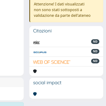
Attenzione! I dati visualizzati
non sono stati sottoposti a
validazione da parte dell'ateneo
Citazioni
ND
ND
ND
social impact