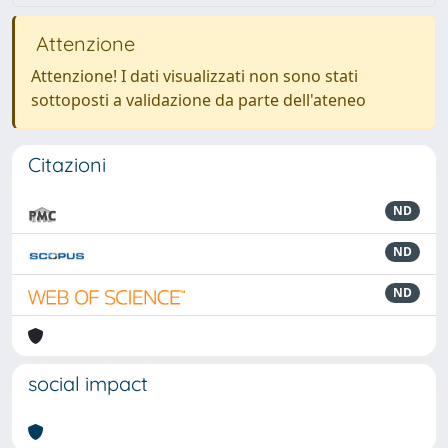
Attenzione
Attenzione! I dati visualizzati non sono stati
sottoposti a validazione da parte dell'ateneo
Citazioni
ND
ND
ND
social impact