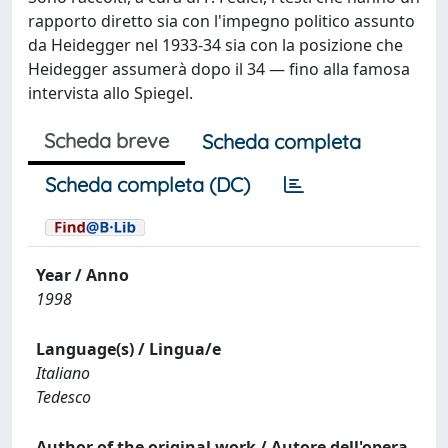
rapporto diretto sia con l'impegno politico assunto
da Heidegger nel 1933-34 sia con la posizione che
Heidegger assumerà dopo il 34 — fino alla famosa
intervista allo Spiegel.
Scheda breve
Scheda completa
Scheda completa (DC)
Year / Anno
1998
Language(s) / Lingua/e
Italiano
Tedesco
Author of the original work / Autore dell'opera