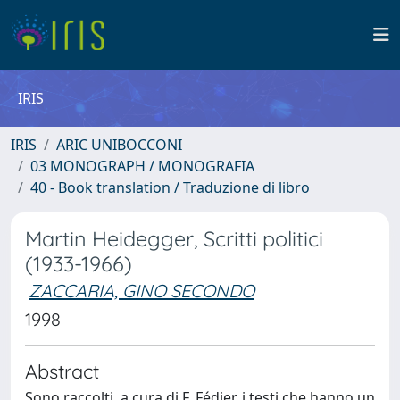
IRIS
IRIS
ARIC UNIBOCCONI
03 MONOGRAPH / MONOGRAFIA
40 - Book translation / Traduzione di libro
Martin Heidegger, Scritti politici
(1933-1966)
ZACCARIA, GINO SECONDO
1998
Abstract
Sono raccolti, a cura di F. Fédier, i testi che hanno un