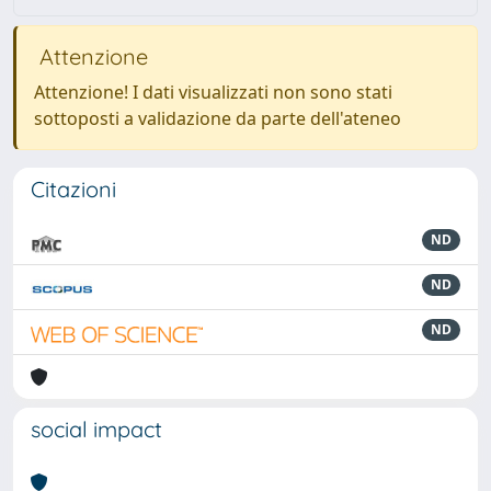
Attenzione
Attenzione! I dati visualizzati non sono stati
sottoposti a validazione da parte dell'ateneo
Citazioni
ND
ND
ND
social impact