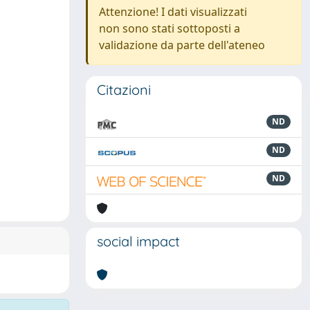
Attenzione! I dati visualizzati
non sono stati sottoposti a
validazione da parte dell'ateneo
Citazioni
ND
ND
ND
social impact