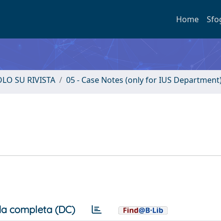
Home
Sfo
OLO SU RIVISTA
05 - Case Notes (only for IUS Department
a completa (DC)