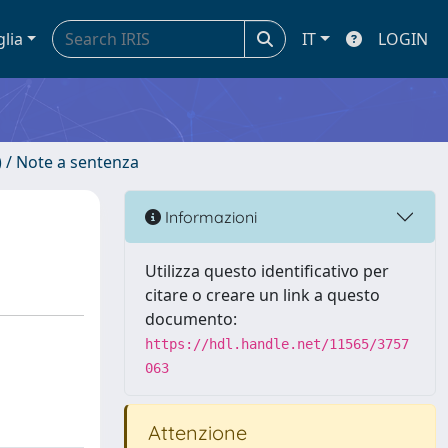
glia
IT
LOGIN
) / Note a sentenza
Informazioni
Utilizza questo identificativo per
citare o creare un link a questo
documento:
https://hdl.handle.net/11565/3757
063
Attenzione