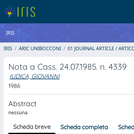
IRIS
IRIS
ARIC UNIBOCCONI
01 JOURNAL ARTICLE / ARTIC
Nota a Cass. 24.07.1985. n. 4339
IUDICA, GIOVANNI
1986
Abstract
nessuna
Scheda breve
Scheda completa
Sched