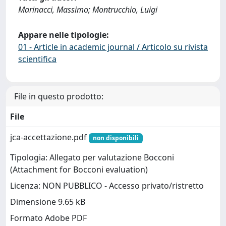
Marinacci, Massimo; Montrucchio, Luigi
Appare nelle tipologie:
01 - Article in academic journal / Articolo su rivista
scientifica
File in questo prodotto:
File
jca-accettazione.pdf
non disponibili
Tipologia: Allegato per valutazione Bocconi
(Attachment for Bocconi evaluation)
Licenza: NON PUBBLICO - Accesso privato/ristretto
Dimensione 9.65 kB
Formato Adobe PDF