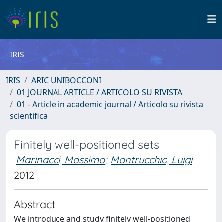
IRIS
IRIS
ARIC UNIBOCCONI
01 JOURNAL ARTICLE / ARTICOLO SU RIVISTA
01 - Article in academic journal / Articolo su rivista
scientifica
Finitely well-positioned sets
Marinacci, Massimo
;
Montrucchio, Luigi
2012
Abstract
We introduce and study finitely well-positioned