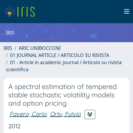
IRIS
IRIS
ARIC UNIBOCCONI
01 JOURNAL ARTICLE / ARTICOLO SU RIVISTA
01 - Article in academic journal / Articolo su rivista
scientifica
A spectral estimation of tempered
stable stochastic volatility models
and option pricing
Favero, Carlo
;
Ortu, Fulvio
2012