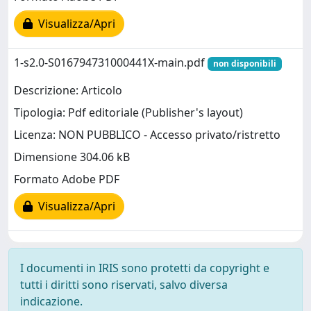
Visualizza/Apri
1-s2.0-S016794731000441X-main.pdf
non disponibili
Descrizione: Articolo
Tipologia: Pdf editoriale (Publisher's layout)
Licenza: NON PUBBLICO - Accesso privato/ristretto
Dimensione 304.06 kB
Formato Adobe PDF
Visualizza/Apri
I documenti in IRIS sono protetti da copyright e
tutti i diritti sono riservati, salvo diversa
indicazione.