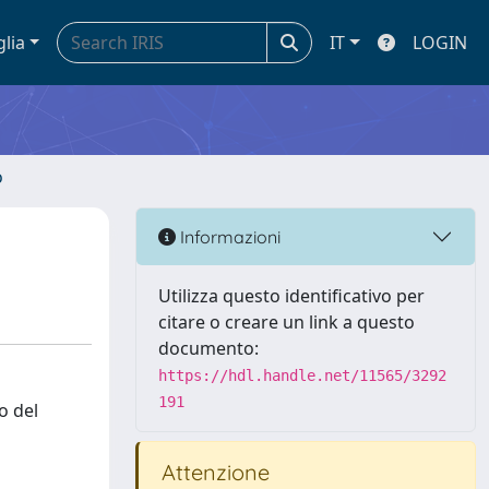
glia
IT
LOGIN
o
Informazioni
Utilizza questo identificativo per
citare o creare un link a questo
documento:
https://hdl.handle.net/11565/3292
191
o del
Attenzione