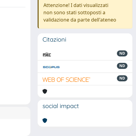
Attenzione! I dati visualizzati
non sono stati sottoposti a
validazione da parte dell'ateneo
Citazioni
ND
ND
ND
social impact