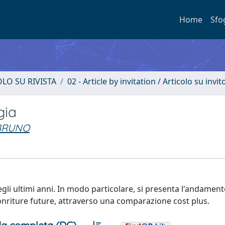
Home
Sfo
OLO SU RIVISTA
02 - Article by invitation / Articolo su invit
gia
 BRUNO
egli ultimi anni. In modo particolare, si presenta l'andament
fonriture future, attraverso una comparazione cost plus.