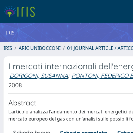
IRIS
IRIS
ARIC UNIBOCCONI
01 JOURNAL ARTICLE / ARTIC
I mercati internazionali dell'ener
DORIGONI, SUSANNA
;
PONTONI, FEDERICO
2008
Abstract
L'articolo analizza l'andamento dei mercati energetici d
mercato europeo del gas con un'analisi sulle possibili 
Scheda breve