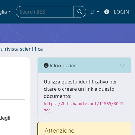
glia
IT
LOGIN
u rivista scientifica
Informazioni
Utilizza questo identificativo per
citare o creare un link a questo
documento:
https://hdl.handle.net/11565/3041
791
degli
Attenzione