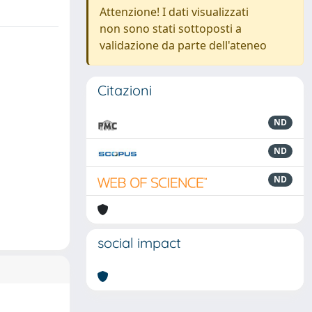
Attenzione! I dati visualizzati
non sono stati sottoposti a
validazione da parte dell'ateneo
Citazioni
ND
ND
ND
social impact