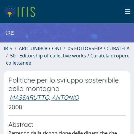
IRIS
IRIS
ARIC UNIBOCCONI
05 EDITORSHIP / CURATELA
50 - Editorship of collective works / Curatela di opere
collettanee
Politiche per lo sviluppo sostenibile
della montagna
MASSARUTTO, ANTONIO
2008
Abstract
Partendo dalla ricognizione delle dinamiche che