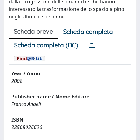
dalla ricognizione delle dinamiche che hanno
interessato la trasformazione dello spazio alpino
negli ultimi tre decenni.
Scheda breve
Scheda completa
Scheda completa (DC)
Year / Anno
2008
Publisher name / Nome Editore
Franco Angeli
ISBN
88568036626