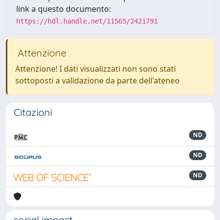
link a questo documento:
https://hdl.handle.net/11565/2421791
Attenzione
Attenzione! I dati visualizzati non sono stati
sottoposti a validazione da parte dell'ateneo
Citazioni
ND
ND
ND
social impact