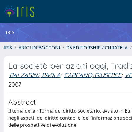
IRIS
IRIS
ARIC UNIBOCCONI
05 EDITORSHIP / CURATELA
La società per azioni oggi, Tradi
BALZARINI, PAOLA
;
CARCANO, GIUSEPPE
;
V
2007
Abstract
Il tema della riforma del diritto societario, avviato in E
negli aspetti del diritto contabile, dell'informazione soci
delle prospettive di evoluzione.