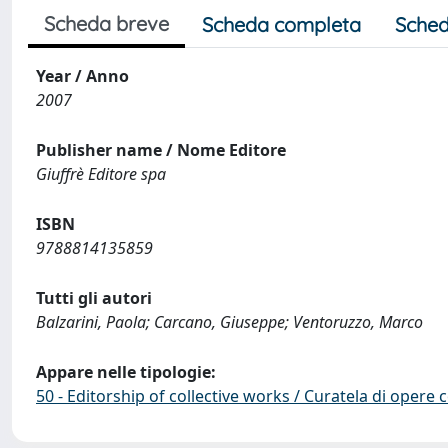
Scheda breve
Scheda completa
Sched
Year / Anno
2007
Publisher name / Nome Editore
Giuffrè Editore spa
ISBN
9788814135859
Tutti gli autori
Balzarini, Paola; Carcano, Giuseppe; Ventoruzzo, Marco
Appare nelle tipologie:
50 - Editorship of collective works / Curatela di opere 