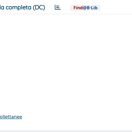
a completa (DC)
collettanee