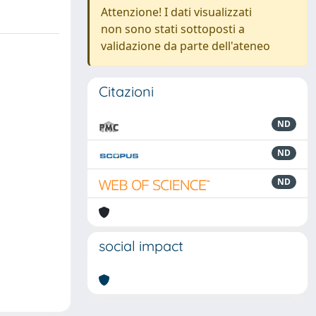
Attenzione! I dati visualizzati
non sono stati sottoposti a
validazione da parte dell'ateneo
Citazioni
ND
ND
ND
social impact