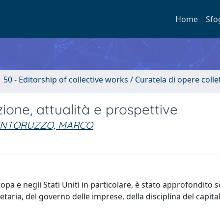
Home
Sfo
50 - Editorship of collective works / Curatela di opere coll
zione, attualità e prospettive
ENTORUZZO, MARCO
uropa e negli Stati Uniti in particolare, è stato approfondito 
etaria, del governo delle imprese, della disciplina del capital