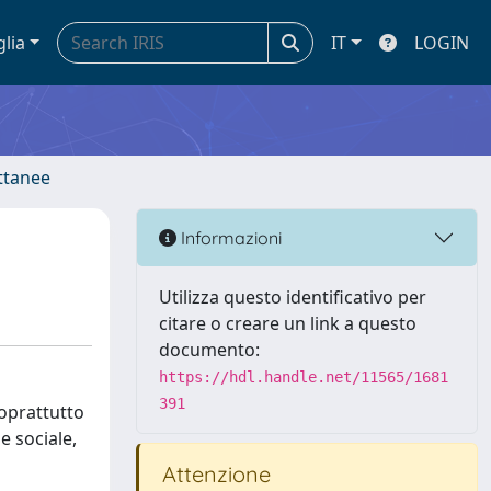
glia
IT
LOGIN
ettanee
Informazioni
Utilizza questo identificativo per
citare o creare un link a questo
documento:
https://hdl.handle.net/11565/1681
391
soprattutto
e sociale,
Attenzione